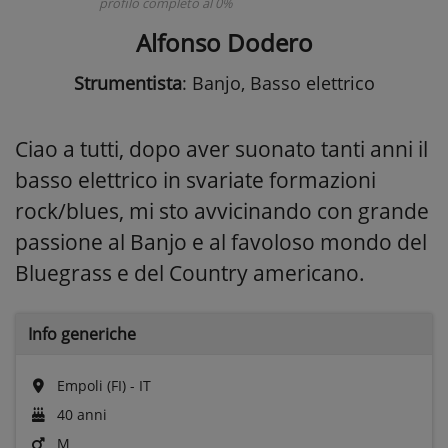
profilo completo al 0%
Alfonso Dodero
Strumentista
: Banjo, Basso elettrico
Ciao a tutti, dopo aver suonato tanti anni il
basso elettrico in svariate formazioni
rock/blues, mi sto avvicinando con grande
passione al Banjo e al favoloso mondo del
Bluegrass e del Country americano.
Info generiche
Empoli (FI) - IT
40 anni
M