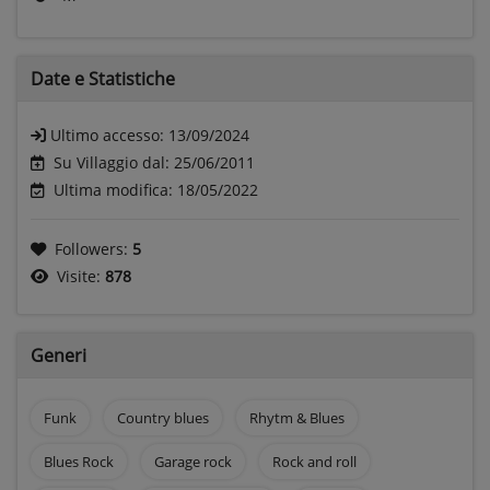
Date e
Statistiche
Ultimo accesso:
13/09/2024
Su Villaggio dal: 25/06/2011
Ultima modifica: 18/05/2022
Followers:
5
Visite:
878
Generi
Funk
Country blues
Rhytm & Blues
Blues Rock
Garage rock
Rock and roll