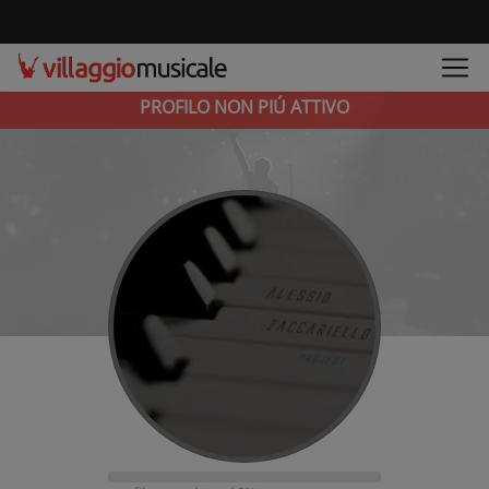
PROFILO NON PIÚ ATTIVO