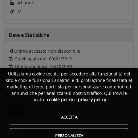
41 anni
M
Date e
Statistiche
Ultimo accesso:
Non disponibile
Su Villaggio dal: 09/01/2013
Ultima modifica: 13/10/2021
Utilizziamo cookie tecnici per accedere alle funzionalità del
sito e cookie funzionali analitici e di profilazione finalizzata al
Followers:
10
marketing di terze parti, sia per personalizzare contenuti ed
Visite:
436
annunci che per analizzare il nostro traffico. Qui trovi le
nostre
cookie policy
e
privacy policy
Generi
ACCETTA
Pop rock
PERSONALIZZA