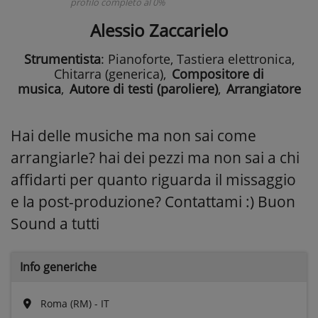
profilo completo al 0%
Alessio Zaccarielo
Strumentista
: Pianoforte, Tastiera elettronica,
Chitarra (generica)
,
Compositore di
musica
,
Autore di testi (paroliere)
,
Arrangiatore
Hai delle musiche ma non sai come
arrangiarle? hai dei pezzi ma non sai a chi
affidarti per quanto riguarda il missaggio
e la post-produzione? Contattami :) Buon
Sound a tutti
Info generiche
Roma (RM) - IT