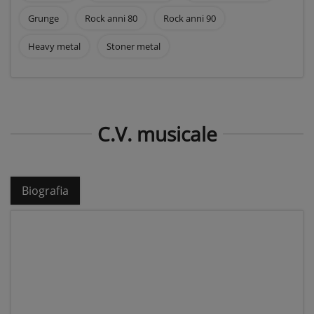
Grunge
Rock anni 80
Rock anni 90
Heavy metal
Stoner metal
C.V. musicale
Biografia