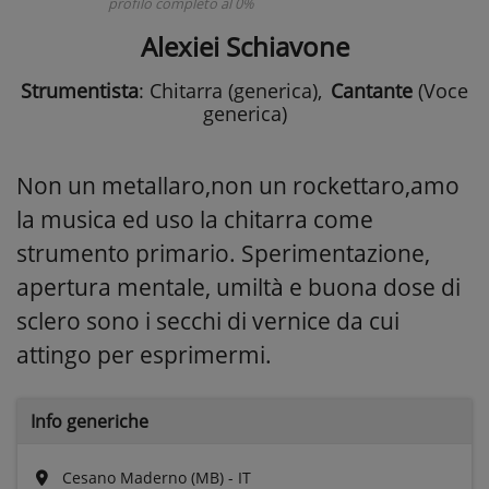
profilo completo al 0%
Alexiei Schiavone
Strumentista
: Chitarra (generica)
,
Cantante
(Voce
generica)
Non un metallaro,non un rockettaro,amo
la musica ed uso la chitarra come
strumento primario. Sperimentazione,
apertura mentale, umiltà e buona dose di
sclero sono i secchi di vernice da cui
attingo per esprimermi.
Info generiche
Cesano Maderno (MB) - IT