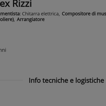
ex Rizzi
umentista
: Chitarra elettrica
,
Compositore di mus
oliere)
,
Arrangiatore
nni
Info tecniche e logistiche