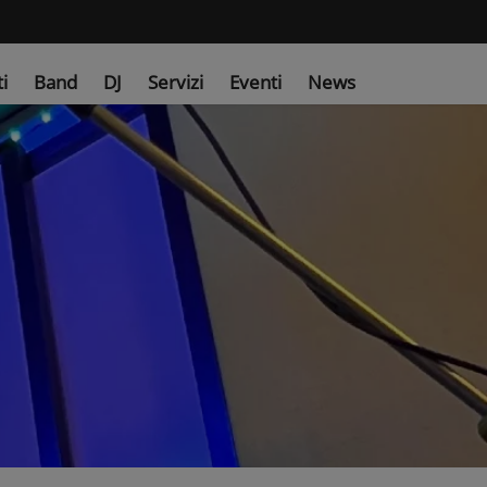
ti
Band
DJ
Servizi
Eventi
News