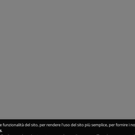
 funzionalità del sito, per rendere l'uso del sito più semplice, per fornire i no
s
.