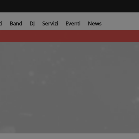
ti
Band
DJ
Servizi
Eventi
News