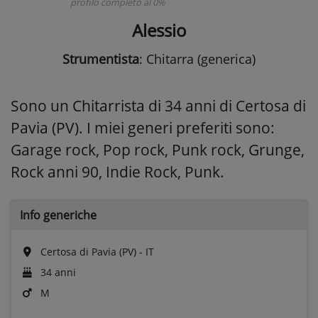
profilo completo al 0%
Alessio
Strumentista
: Chitarra (generica)
Sono un Chitarrista di 34 anni di Certosa di
Pavia (PV). I miei generi preferiti sono:
Garage rock, Pop rock, Punk rock, Grunge,
Rock anni 90, Indie Rock, Punk.
Info generiche
Certosa di Pavia (PV) - IT
34 anni
M