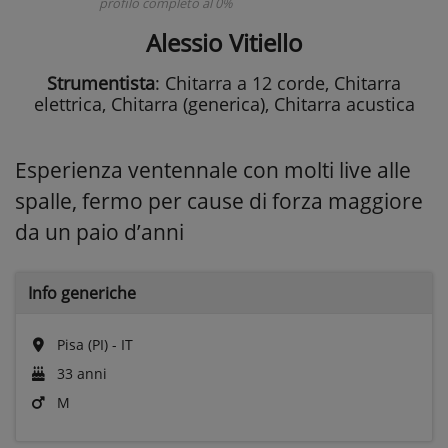
profilo completo al 0%
Alessio Vitiello
Strumentista
: Chitarra a 12 corde, Chitarra
elettrica, Chitarra (generica), Chitarra acustica
Esperienza ventennale con molti live alle
spalle, fermo per cause di forza maggiore
da un paio d’anni
Info generiche
Pisa (PI) - IT
33 anni
M