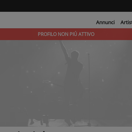
Annunci
Artis
PROFILO NON PIÚ ATTIVO