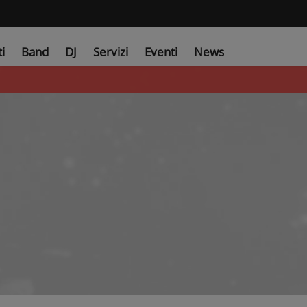
ti
Band
DJ
Servizi
Eventi
News