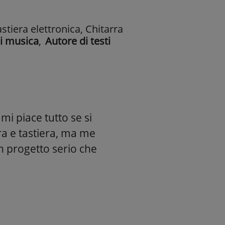
astiera elettronica, Chitarra
i musica
,
Autore di testi
mi piace tutto se si
rra e tastiera, ma me
un progetto serio che