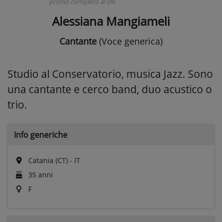
profilo completo al 0%
Alessiana Mangiameli
Cantante
(Voce generica)
Studio al Conservatorio, musica Jazz. Sono
una cantante e cerco band, duo acustico o
trio.
Info generiche
Catania (CT) - IT
35 anni
F