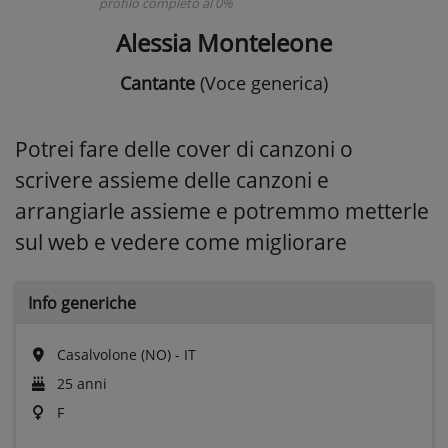
profilo completo al 0%
Alessia Monteleone
Cantante
(Voce generica)
Potrei fare delle cover di canzoni o
scrivere assieme delle canzoni e
arrangiarle assieme e potremmo metterle
sul web e vedere come migliorare
Info generiche
Casalvolone (NO) - IT
25 anni
F