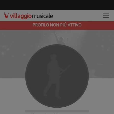
PROFILO NON PIÚ ATTIVO