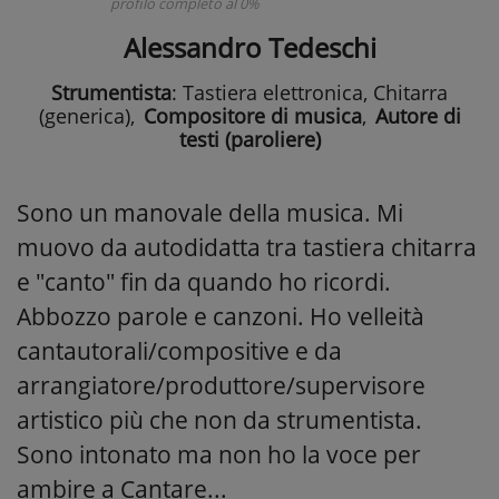
profilo completo al 0%
Alessandro Tedeschi
Strumentista
: Tastiera elettronica, Chitarra
(generica)
,
Compositore di musica
,
Autore di
testi (paroliere)
Sono un manovale della musica. Mi
muovo da autodidatta tra tastiera chitarra
e "canto" fin da quando ho ricordi.
Abbozzo parole e canzoni. Ho velleità
cantautorali/compositive e da
arrangiatore/produttore/supervisore
artistico più che non da strumentista.
Sono intonato ma non ho la voce per
ambire a Cantare...