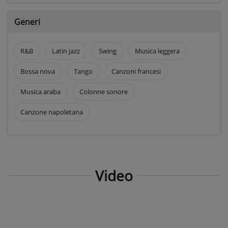
Generi
R&B
Latin jazz
Swing
Musica leggera
Bossa nova
Tango
Canzoni francesi
Musica araba
Colonne sonore
Canzone napoletana
Video