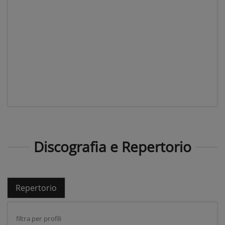
Discografia e Repertorio
Repertorio
filtra per profili