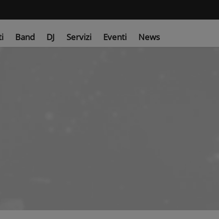
ti
Band
DJ
Servizi
Eventi
News