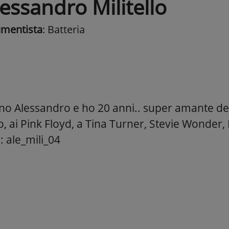
essandro Militello
umentista
: Batteria
ono Alessandro e ho 20 anni.. super amante del
o, ai Pink Floyd, a Tina Turner, Stevie Wonder,
: ale_mili_04