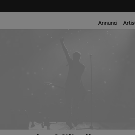
Annunci
Artis