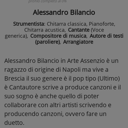
profilo completo al 0%
Alessandro Bilancio
Strumentista
: Chitarra classica, Pianoforte,
Chitarra acustica
,
Cantante
(Voce
generica)
,
Compositore di musica
,
Autore di testi
(paroliere)
,
Arrangiatore
Alessandro Bilancio in Arte Assenzio è un
ragazzo di origine di Napoli ma vive a
Brescia il suo genere è il pop tipo (Ultimo)
è Cantautore scrive a produce canzoni e il
suo sogno è anche quello di poter
collaborare con altri artisti scrivendo e
producendo canzoni, ovvero fare un
duetto.