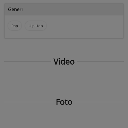
Generi
Rap
Hip Hop
Video
Foto