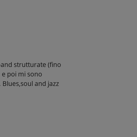
and strutturate (fino
 e poi mi sono
. Blues,soul and jazz