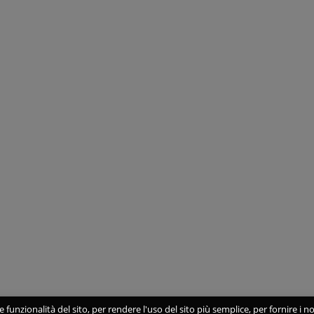
 funzionalità del sito, per rendere l'uso del sito più semplice, per fornire i no