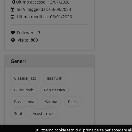
Ultimo accesso:
13/07/2026
Su Villaggio dal: 08/09/2023
Ultima modifica: 06/01/2026
Followers:
7
Visite:
800
Generi
Classical jazz
Jazz funk
Blues Rock
Pop classica
Bossa nova
Samba
Blues
Soul
Acustic rock
Utilizziamo cookie tecnici di prima parte per accedere alle