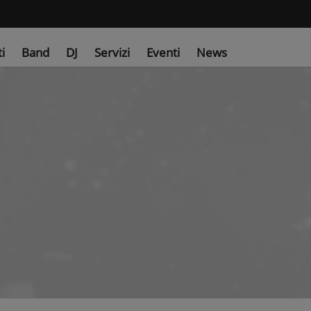
ti
Band
DJ
Servizi
Eventi
News