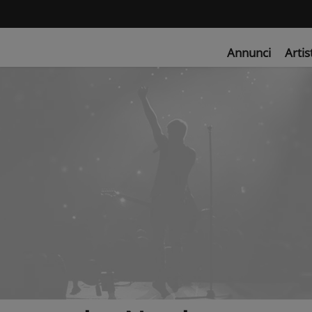
Annunci
Artis