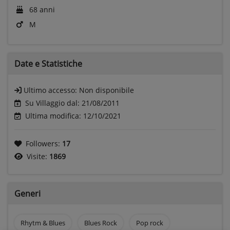
68 anni
M
Date e
Statistiche
Ultimo accesso:
Non disponibile
Su Villaggio dal: 21/08/2011
Ultima modifica: 12/10/2021
Followers:
17
Visite:
1869
Generi
Rhytm & Blues
Blues Rock
Pop rock