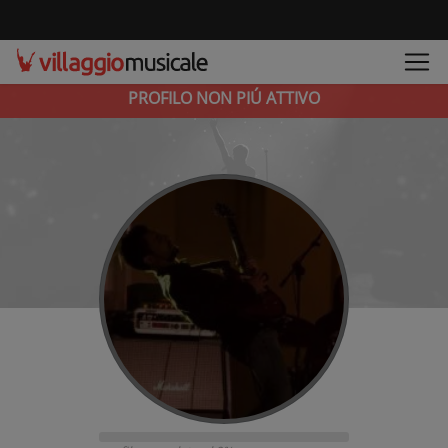
PROFILO NON PIÚ ATTIVO