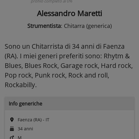
profilo completo al 0%
Alessandro Maretti
Strumentista
: Chitarra (generica)
Sono un Chitarrista di 34 anni di Faenza
(RA). I miei generi preferiti sono: Rhytm &
Blues, Blues Rock, Garage rock, Hard rock,
Pop rock, Punk rock, Rock and roll,
Rockabilly.
Info generiche
Faenza (RA) - IT
34 anni
M