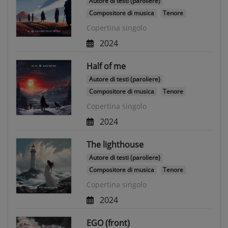
Autore di testi (paroliere)
Compositore di musica
Tenore
Copertina singolo
2024
Half of me
Autore di testi (paroliere)
Compositore di musica
Tenore
Copertina singolo
2024
The lighthouse
Autore di testi (paroliere)
Compositore di musica
Tenore
Copertina singolo
2024
EGO (front)