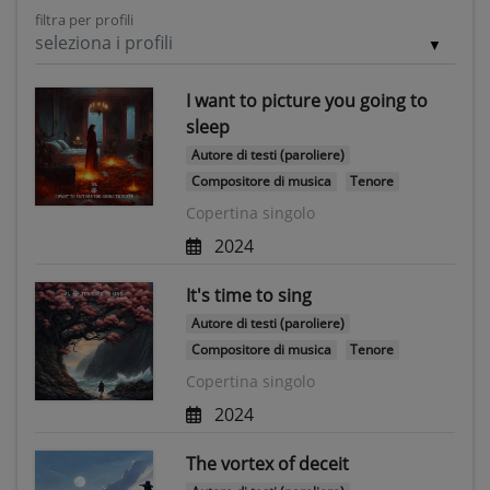
filtra per profili
seleziona i profili
I want to picture you going to
sleep
Autore di testi (paroliere)
Compositore di musica
Tenore
Copertina singolo
2024
It's time to sing
Autore di testi (paroliere)
Compositore di musica
Tenore
Copertina singolo
2024
The vortex of deceit