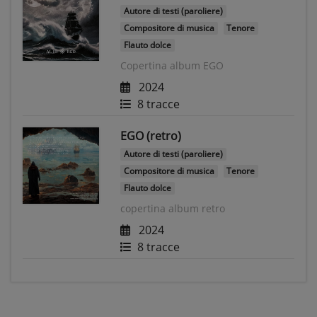
Autore di testi (paroliere)
Compositore di musica
Tenore
Flauto dolce
Copertina album EGO
2024
8 tracce
EGO (retro)
Autore di testi (paroliere)
Compositore di musica
Tenore
Flauto dolce
copertina album retro
2024
8 tracce