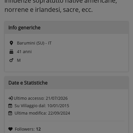
influenze sopratutto native americane,
norrene e irlandesi, sacre, ecc.
Info generiche
Barumini (SU) - IT
41 anni
M
Date e
Statistiche
Ultimo accesso:
21/07/2026
Su Villaggio dal: 10/01/2015
Ultima modifica: 22/09/2024
Followers:
12