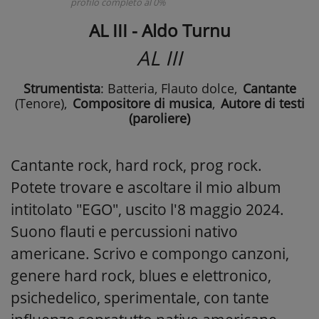
profilo completo al 0%
AL III - Aldo Turnu
AL III
Strumentista
: Batteria, Flauto dolce
,
Cantante
(Tenore)
,
Compositore di musica
,
Autore di testi
(paroliere)
Cantante rock, hard rock, prog rock.
Potete trovare e ascoltare il mio album
intitolato "EGO", uscito l'8 maggio 2024.
Suono flauti e percussioni nativo
americane. Scrivo e compongo canzoni,
genere hard rock, blues e elettronico,
psichedelico, sperimentale, con tante