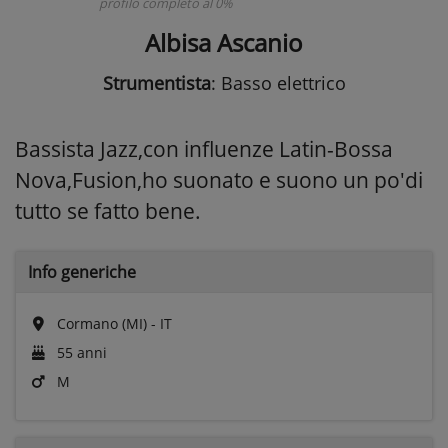
profilo completo al 0%
Albisa Ascanio
Strumentista
: Basso elettrico
Bassista Jazz,con influenze Latin-Bossa
Nova,Fusion,ho suonato e suono un po'di
tutto se fatto bene.
Info generiche
Cormano (MI) - IT
55 anni
M