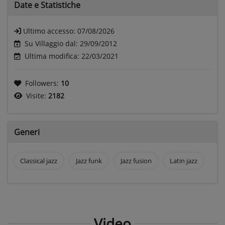
Date e
Statistiche
Ultimo accesso:
07/08/2026
Su Villaggio dal: 29/09/2012
Ultima modifica: 22/03/2021
Followers:
10
Visite:
2182
Generi
Classical jazz
Jazz funk
Jazz fusion
Latin jazz
Video