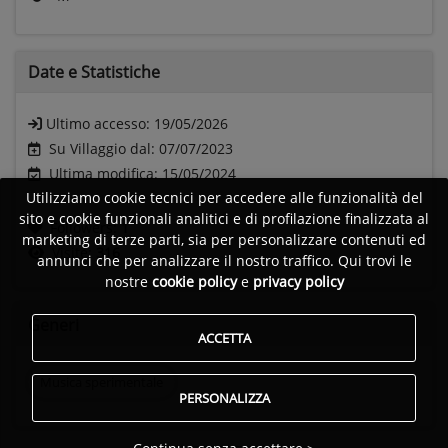
Date e
Statistiche
Ultimo accesso:
19/05/2026
Su Villaggio dal: 07/07/2023
Ultima modifica: 15/05/2024
Utilizziamo cookie tecnici per accedere alle funzionalità del
sito e cookie funzionali analitici e di profilazione finalizzata al
Followers:
1
marketing di terze parti, sia per personalizzare contenuti ed
Visite:
316
annunci che per analizzare il nostro traffico. Qui trovi le
nostre
cookie policy
e
privacy policy
Generi
ACCETTA
Musica sperimentale
PERSONALIZZA