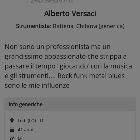
profilo completo al 0%
Alberto Versaci
Strumentista
: Batteria, Chitarra (generica)
Non sono un professionista ma un
grandissimo appassionato che strippa a
passare il tempo "giocando"con la musica
e gli strumenti.... Rock funk metal blues
sono le mie influenze
Info generiche
Lodi (LO) - IT
41 anni
M