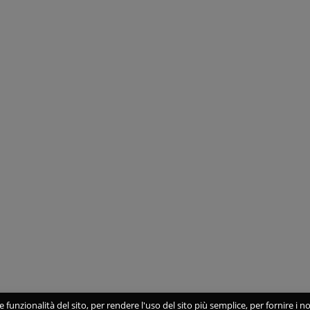
 funzionalità del sito, per rendere l'uso del sito più semplice, per fornire i no