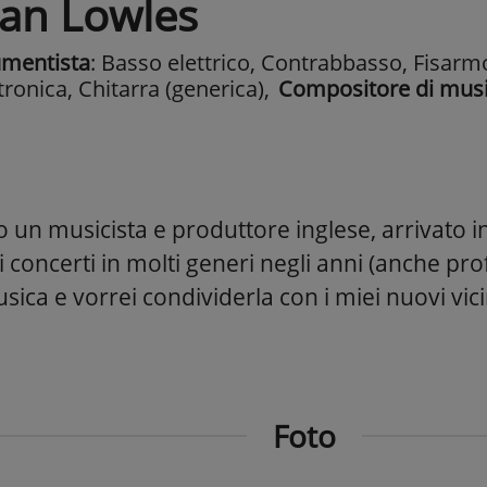
lan Lowles
umentista
: Basso elettrico, Contrabbasso, Fisarmo
tronica, Chitarra (generica)
,
Compositore di mus
 un musicista e produttore inglese, arrivato in
i concerti in molti generi negli anni (anche pro
ica e vorrei condividerla con i miei nuovi vicini
Foto