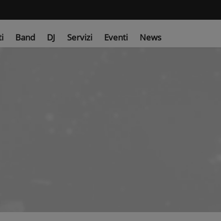
ti
Band
DJ
Servizi
Eventi
News