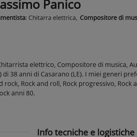
assimo Panico
umentista
: Chitarra elettrica
,
Compositore di mus
itarrista elettrico, Compositore di musica, Aut
) di 38 anni di Casarano (LE). I miei generi pref
d rock, Rock and roll, Rock progressivo, Rock 
ock anni 80.
Info tecniche e logistiche