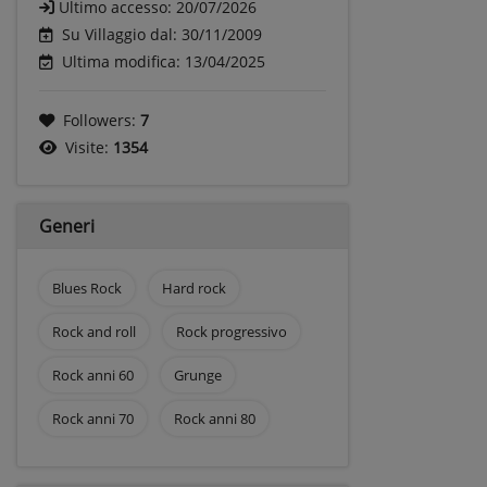
Ultimo accesso:
20/07/2026
Su Villaggio dal: 30/11/2009
Ultima modifica: 13/04/2025
Followers:
7
Visite:
1354
Generi
Blues Rock
Hard rock
Rock and roll
Rock progressivo
Rock anni 60
Grunge
Rock anni 70
Rock anni 80