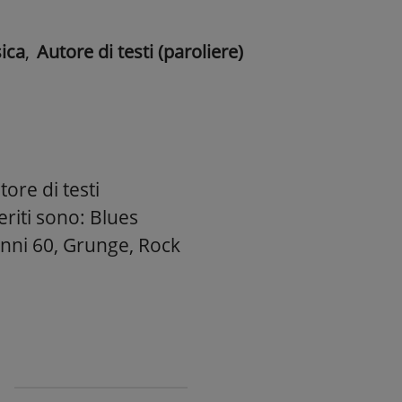
ica
,
Autore di testi (paroliere)
ore di testi
eriti sono: Blues
anni 60, Grunge, Rock