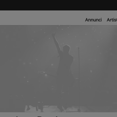
Annunci
Artis