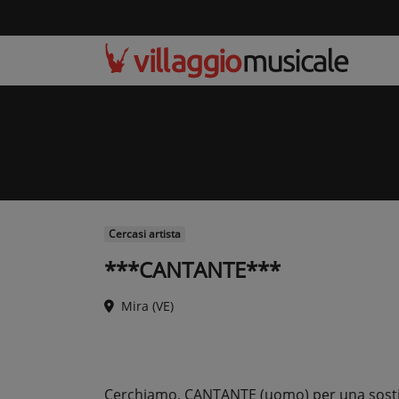
Cercasi artista
***CANTANTE***
Mira (VE)
Cerchiamo, CANTANTE (uomo) per una sostit