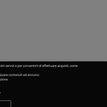
stri servizi e per consentirti di effettuare acquisti, come
alizzare contenuti ed annunci.
azione.
y