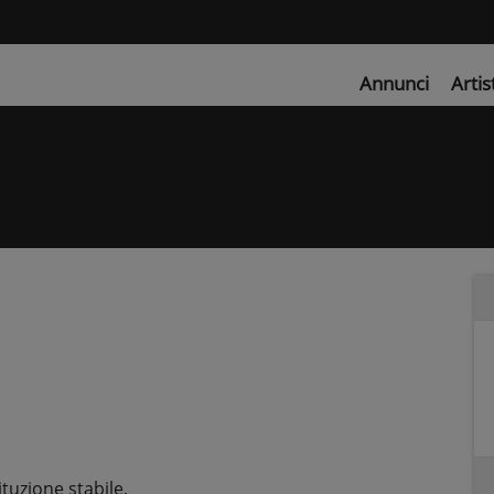
Annunci
Artis
uzione stabile,