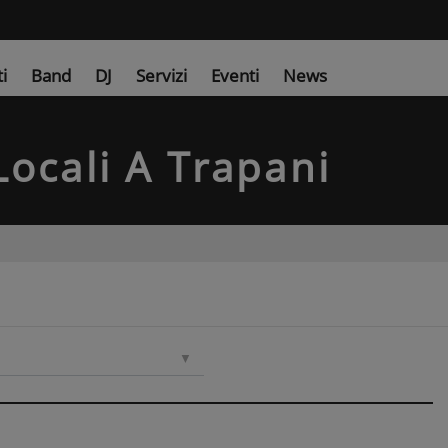
ti
Band
DJ
Servizi
Eventi
News
Locali
A Trapani