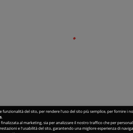
 funzionalità del sito, per rendere l'uso del sito più semplice, per fornire i no
s
.
ne finalizzata al marketing, sia per analizzare il nostro traffico che per person
 prestazioni e l'usabilità del sito, garantendo una migliore esperienza di navig