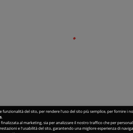
 funzionalità del sito, per rendere l'uso del sito più semplice, per fornire i no
s
.
ne finalizzata al marketing, sia per analizzare il nostro traffico che per person
 prestazioni e l'usabilità del sito, garantendo una migliore esperienza di navig