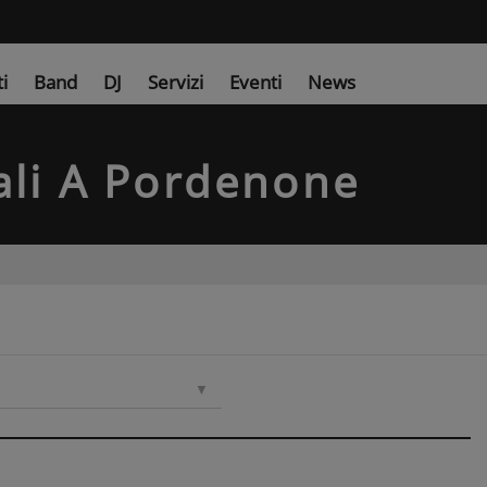
ti
Band
DJ
Servizi
Eventi
News
li
A Pordenone