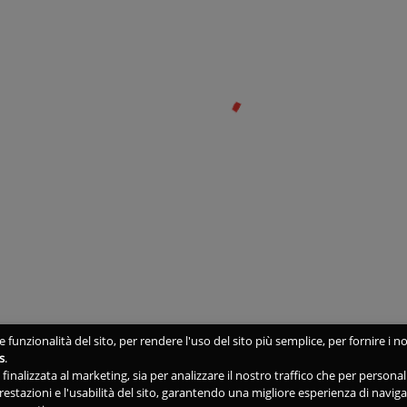
 funzionalità del sito, per rendere l'uso del sito più semplice, per fornire i no
s
.
ne finalizzata al marketing, sia per analizzare il nostro traffico che per person
 prestazioni e l'usabilità del sito, garantendo una migliore esperienza di navig