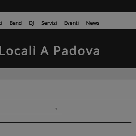
ti
Band
DJ
Servizi
Eventi
News
Locali
A Padova