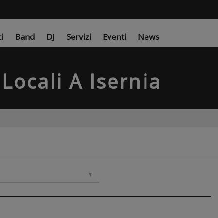
ti
Band
DJ
Servizi
Eventi
News
Locali
A Isernia