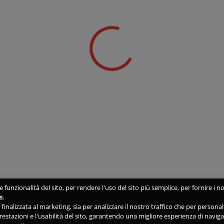
 funzionalità del sito, per rendere l'uso del sito più semplice, per fornire i no
s
.
ne finalizzata al marketing, sia per analizzare il nostro traffico che per person
 prestazioni e l'usabilità del sito, garantendo una migliore esperienza di navig