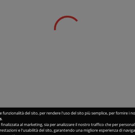
 funzionalità del sito, per rendere l'uso del sito più semplice, per fornire i no
s
.
ne finalizzata al marketing, sia per analizzare il nostro traffico che per person
 prestazioni e l'usabilità del sito, garantendo una migliore esperienza di navig