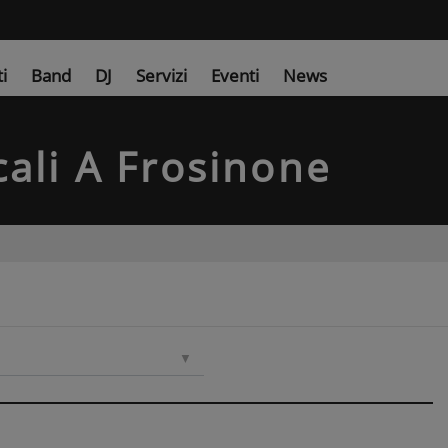
ti
Band
DJ
Servizi
Eventi
News
ali
A Frosinone