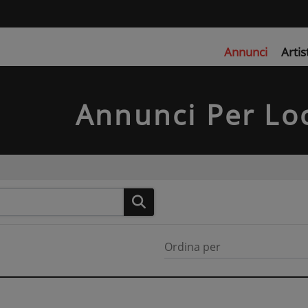
Annunci
Artis
Annunci Per Loc
Ordina per