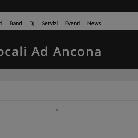
ti
Band
DJ
Servizi
Eventi
News
ocali
Ad Ancona