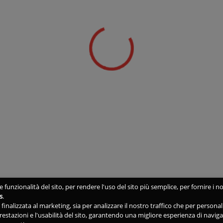
 funzionalità del sito, per rendere l'uso del sito più semplice, per fornire i no
s
.
ne finalizzata al marketing, sia per analizzare il nostro traffico che per person
 prestazioni e l'usabilità del sito, garantendo una migliore esperienza di navig