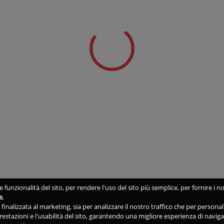
 funzionalità del sito, per rendere l'uso del sito più semplice, per fornire i no
s
.
ne finalizzata al marketing, sia per analizzare il nostro traffico che per person
 prestazioni e l'usabilità del sito, garantendo una migliore esperienza di navig