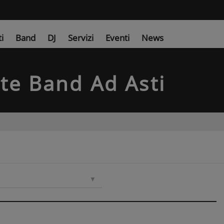
ti
Band
DJ
Servizi
Eventi
News
ute Band
Ad Asti