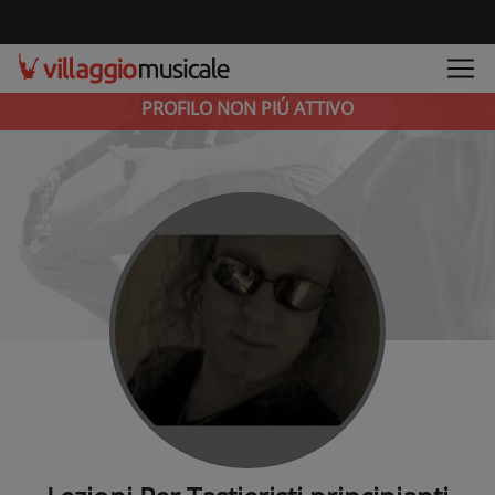
PROFILO NON PIÚ ATTIVO