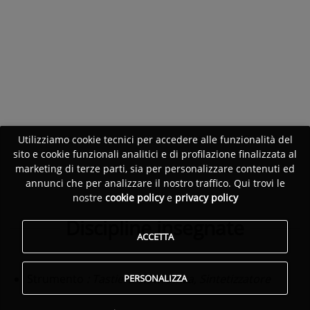
Utilizziamo cookie tecnici per accedere alle funzionalità del
sito e cookie funzionali analitici e di profilazione finalizzata al
marketing di terze parti, sia per personalizzare contenuti ed
annunci che per analizzare il nostro traffico. Qui trovi le
nostre
cookie policy
e
privacy policy
Discipline insegnate
ACCETTA
Strumento
: Tastiera elettronica, Sintetizzatore
PERSONALIZZA