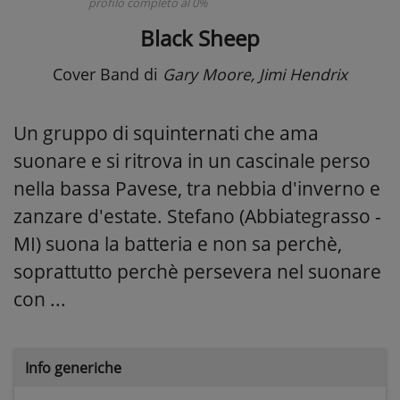
profilo completo al 0%
Black Sheep
Cover Band
di
Gary Moore, Jimi Hendrix
Un gruppo di squinternati che ama
suonare e si ritrova in un cascinale perso
nella bassa Pavese, tra nebbia d'inverno e
zanzare d'estate. Stefano (Abbiategrasso -
MI) suona la batteria e non sa perchè,
soprattutto perchè persevera nel suonare
con ...
Info generiche