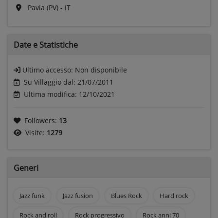
Pavia (PV) - IT
Date e
Statistiche
Ultimo accesso:
Non disponibile
Su Villaggio dal: 21/07/2011
Ultima modifica: 12/10/2021
Followers:
13
Visite:
1279
Generi
Jazz funk
Jazz fusion
Blues Rock
Hard rock
Rock and roll
Rock progressivo
Rock anni 70