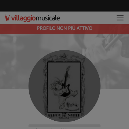
PROFILO NON PIÚ ATTIVO