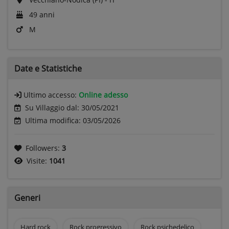
49 anni
M
Date e
Statistiche
Ultimo accesso:
Online adesso
Su Villaggio dal: 30/05/2021
Ultima modifica: 03/05/2026
Followers:
3
Visite:
1041
Generi
Hard rock
Rock progressivo
Rock psichedelico