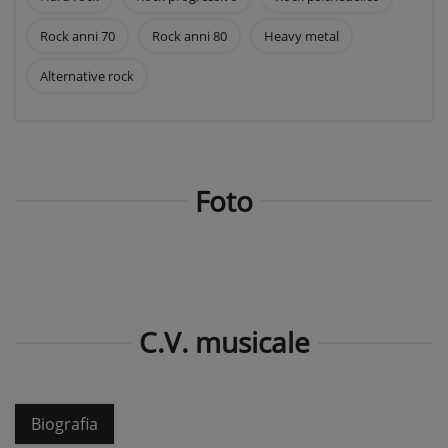
Rock anni 70
Rock anni 80
Heavy metal
Alternative rock
Foto
C.V. musicale
Biografia