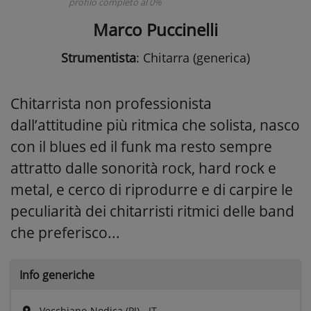
profilo completo al 0%
Marco Puccinelli
Strumentista
: Chitarra (generica)
Chitarrista non professionista
dall’attitudine più ritmica che solista, nasco
con il blues ed il funk ma resto sempre
attratto dalle sonorità rock, hard rock e
metal, e cerco di riprodurre e di carpire le
peculiarità dei chitarristi ritmici delle band
che preferisco...
Info generiche
Vecchiano-Nodica (PI) - IT