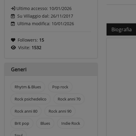
Ultimo accesso:
10/01/2026
Su Villaggio dal: 26/11/2017
Ultima modifica: 10/01/2026
Biografia
Followers:
15
Visite:
1532
Generi
Rhytm & Blues
Pop rock
Rock psichedelico
Rock anni 70
Rock anni 80
Rock anni 90
Brit pop
Blues
Indie Rock
Soul