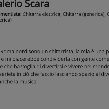
lerio Scara
umentista
: Chitarra elettrica, Chitarra (generica),
erica)
Roma nord sono un chitarrista ,la mia è una 
 e mi piacerebbe condividerla con gente come
 che ha voglia di divertirsi e vivere nel mond
erietà in ciò che faccio lasciando spazio al d
anche la musica