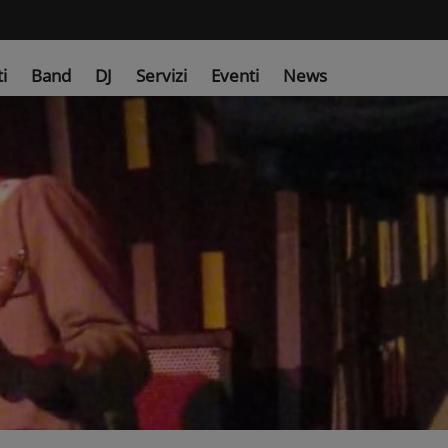
ti
Band
DJ
Servizi
Eventi
News