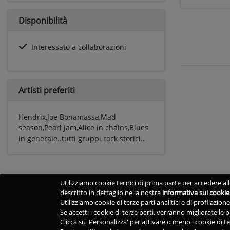
Disponibilità
Interessato a collaborazioni
Artisti preferiti
Hendrix,Joe Bonamassa,Mad
season,Pearl Jam,Alice in chains,Blues
in generale..tutti gruppi rock storici..
Utilizziamo cookie tecnici di prima parte per accedere alle
descritto in dettaglio nella nostra
informativa sui cookie
Utilizziamo cookie di terze parti analitici e di profilazio
Se accetti i cookie di terze parti, verranno migliorate le
Clicca su 'Personalizza' per attivare o meno i cookie di te