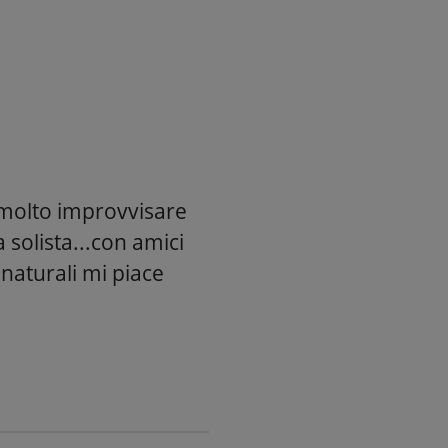
 molto improvvisare
a solista...con amici
naturali mi piace