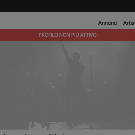
Annunci
Artis
PROFILO NON PIÚ ATTIVO