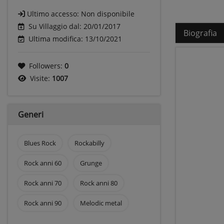
Ultimo accesso:
Non disponibile
Su Villaggio dal: 20/01/2017
Biografia
Ultima modifica: 13/10/2021
Followers:
0
Visite:
1007
Generi
Blues Rock
Rockabilly
Rock anni 60
Grunge
Rock anni 70
Rock anni 80
Rock anni 90
Melodic metal