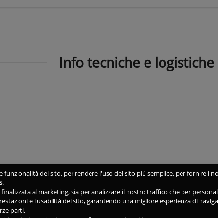
Info tecniche e logistiche
 funzionalità del sito, per rendere l'uso del sito più semplice, per fornire i no
s
.
ne finalizzata al marketing, sia per analizzare il nostro traffico che per person
 prestazioni e l'usabilità del sito, garantendo una migliore esperienza di navig
rze parti.