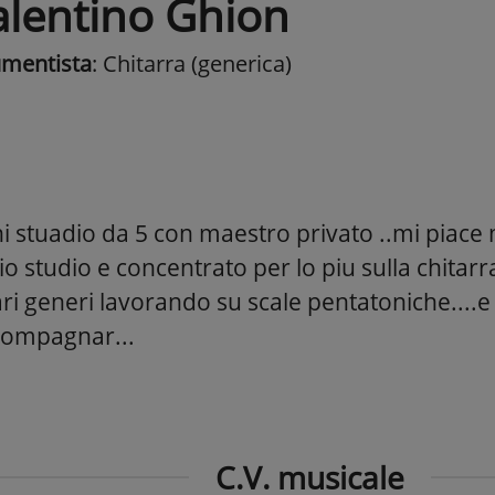
alentino Ghion
umentista
: Chitarra (generica)
i stuadio da 5 con maestro privato ..mi piace
 mio studio e concentrato per lo piu sulla chitarr
ri generi lavorando su scale pentatoniche....e 
compagnar...
C.V. musicale