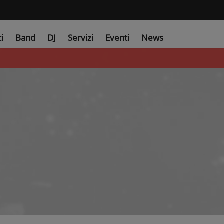
ti
Band
DJ
Servizi
Eventi
News