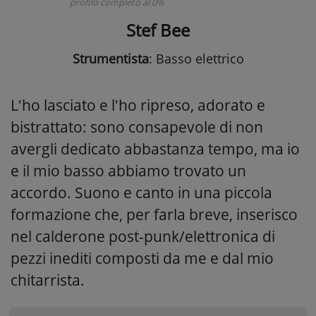
profilo completo al 0%
Stef Bee
Strumentista
: Basso elettrico
L'ho lasciato e l'ho ripreso, adorato e
bistrattato: sono consapevole di non
avergli dedicato abbastanza tempo, ma io
e il mio basso abbiamo trovato un
accordo. Suono e canto in una piccola
formazione che, per farla breve, inserisco
nel calderone post-punk/elettronica di
pezzi inediti composti da me e dal mio
chitarrista.