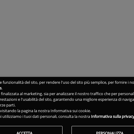
 funzionalità del sito, per rendere l'uso del sito più semplice, per fornire i no
s
.
ne finalizzata al marketing, sia per analizzare il nostro traffico che per person
 prestazioni e l'usabilità del sito, garantendo una migliore esperienza di navig
rze parti.
isitando la pagina la nostra Informativa sui cookie.
i utilizziamo i tuoi dati personali, consulta la nostra
Informativa sulla privac
ACCETTA
PERSONALIZZA