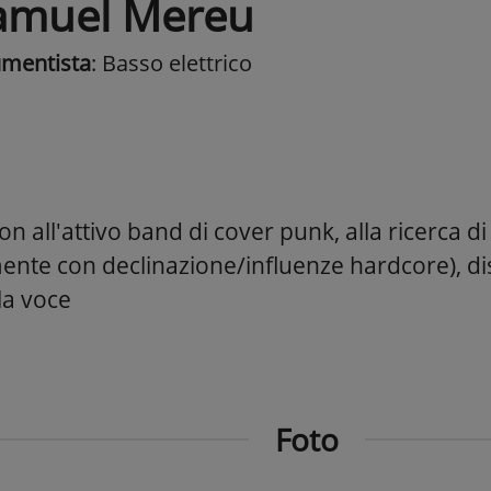
amuel Mereu
umentista
: Basso elettrico
on all'attivo band di cover punk, alla ricerca 
mente con declinazione/influenze hardcore), di
la voce
Foto