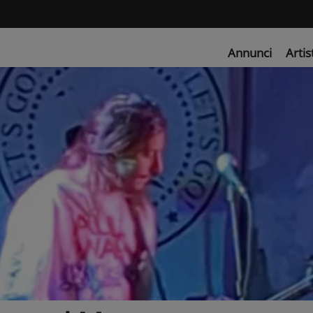
Annunci
Artis