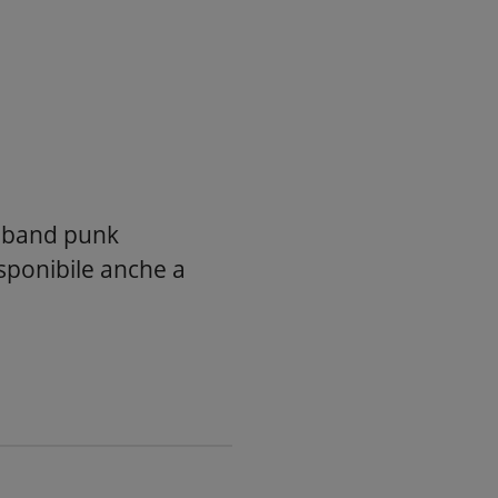
di band punk
sponibile anche a