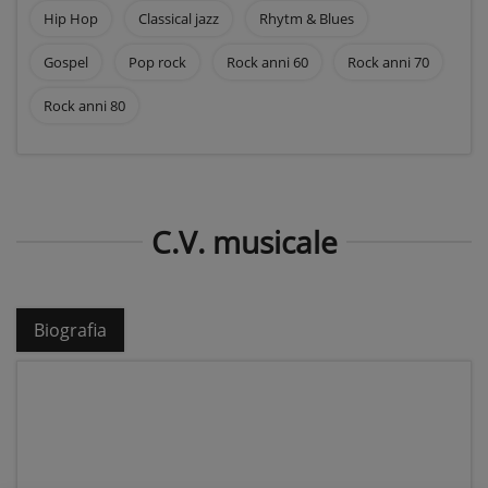
Hip Hop
Classical jazz
Rhytm & Blues
Gospel
Pop rock
Rock anni 60
Rock anni 70
Rock anni 80
C.V. musicale
Biografia