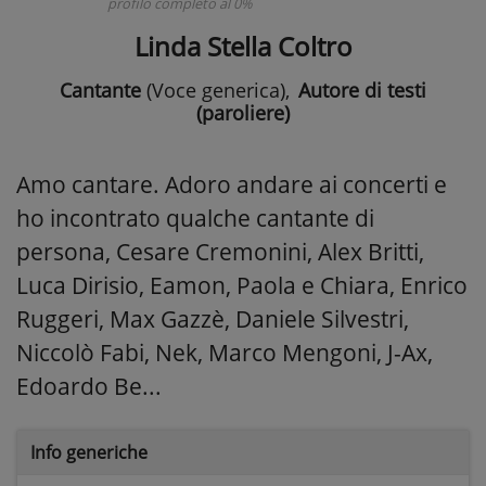
profilo completo al 0%
Linda Stella Coltro
Cantante
(Voce generica)
,
Autore di testi
(paroliere)
Amo cantare. Adoro andare ai concerti e
ho incontrato qualche cantante di
persona, Cesare Cremonini, Alex Britti,
Luca Dirisio, Eamon, Paola e Chiara, Enrico
Ruggeri, Max Gazzè, Daniele Silvestri,
Niccolò Fabi, Nek, Marco Mengoni, J-Ax,
Edoardo Be...
Info generiche