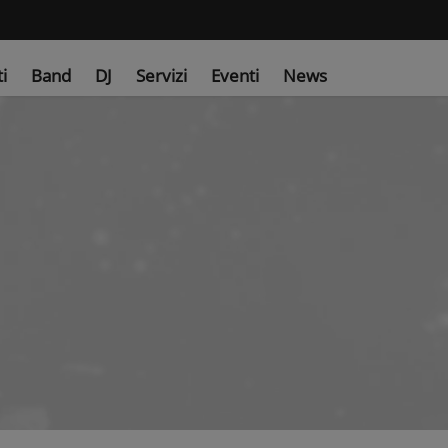
ti
Band
DJ
Servizi
Eventi
News