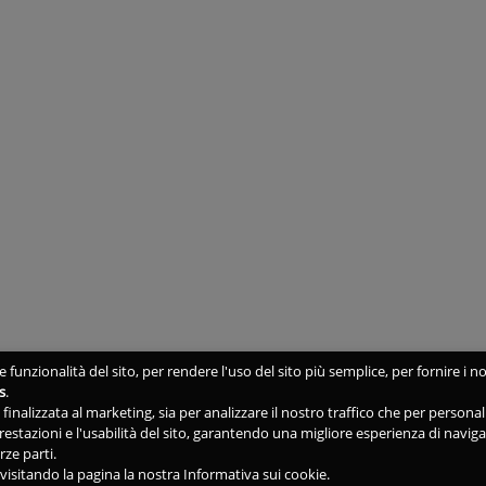
 funzionalità del sito, per rendere l'uso del sito più semplice, per fornire i no
s
.
ne finalizzata al marketing, sia per analizzare il nostro traffico che per person
 prestazioni e l'usabilità del sito, garantendo una migliore esperienza di navig
rze parti.
isitando la pagina la nostra Informativa sui cookie.