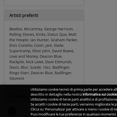
Artisti preferiti
Beatles, Mccartney, George Harrison,
Rolling Stones, Kinks, Status Quo, Mott
the Hoople, Ian Hunter, Graham Parker,
Elvis Costello, Clash, Jam, Slade,
Supertramp, Elton John, David Bowie,
Love and Money, Deacon Blue,
Rockpile, Nick Lowe, Dave Edmunds,
Oasis, Blur, Suede, 10cc, Badfinger,
Ringo Starr, Deacon Blue, Badfinger,
Squeeze
Utilizziamo cookie tecnici di prima parte per accedere alle
descritto in dettaglio nella nostra
informativa sui cookie
Followers
Utilizziamo cookie di terze parti analitici e di profilazio
Se accetti i cookie di terze parti, verranno migliorate le
Clicca su 'Personalizza' per attivare o meno i cookie di te
Puoi modificare le tue preferenze in qualsiasi momento v