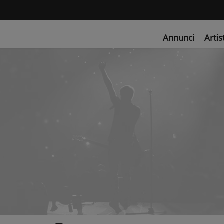
Annunci
Artis