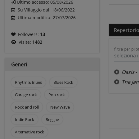
Ultimo accesso:
05/08/2026
Su Villaggio dal: 18/06/2022
Ultima modifica: 27/07/2026
Repertori
Followers:
13
Visite:
1482
filtra per prof
seleziona i 
Generi
Oasis
- 
The Ja
Rhytm & Blues
Blues Rock
Garage rock
Pop rock
Rock and roll
New Wave
Indie Rock
Reggae
Alternative rock