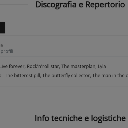
Discografia e Repertorio
o
ili
profili
Live forever, Rock'n'roll star, The masterplan, Lyla
m
- The bitterest pill, The butterfly collector, The man in the
Info tecniche e logistiche