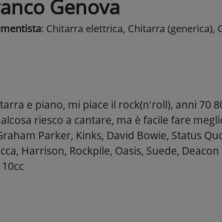
ranco Genova
umentista
: Chitarra elettrica, Chitarra (generica),
arra e piano, mi piace il rock(n'roll), anni 70 8
ualcosa riesco a cantare, ma è facile fare meglio
 Graham Parker, Kinks, David Bowie, Status Qu
ca, Harrison, Rockpile, Oasis, Suede, Deacon B
 10cc