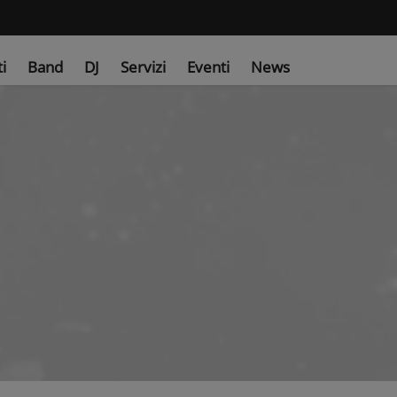
ti
Band
DJ
Servizi
Eventi
News