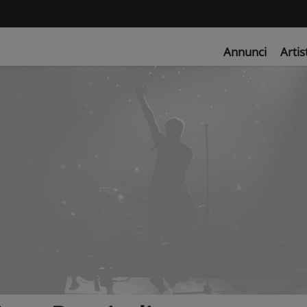
Annunci
Artis