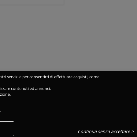
stri servizi e per consentirti di effettuare acquisti, come
alizzare contenuti ed annunci.
azione.
y
Continua senza accettare >