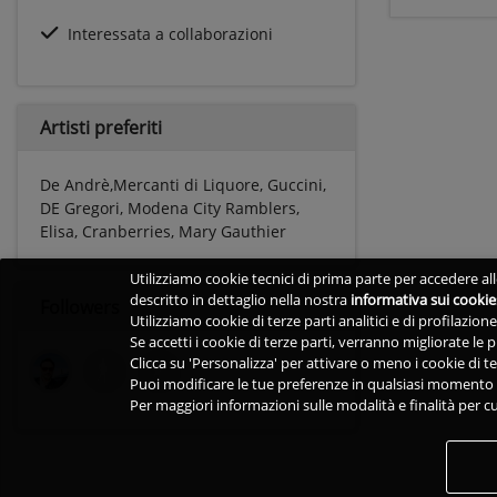
Interessata a collaborazioni
Artisti preferiti
De Andrè,Mercanti di Liquore, Guccini,
DE Gregori, Modena City Ramblers,
Elisa, Cranberries, Mary Gauthier
Utilizziamo cookie tecnici di prima parte per accedere alle
descritto in dettaglio nella nostra
informativa sui cookie
Followers
Utilizziamo cookie di terze parti analitici e di profilazio
Se accetti i cookie di terze parti, verranno migliorate le
Clicca su 'Personalizza' per attivare o meno i cookie di te
Puoi modificare le tue preferenze in qualsiasi momento v
Per maggiori informazioni sulle modalità e finalità per cu