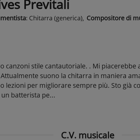
ves Previtali
umentista
: Chitarra (generica)
,
Compositore di m
vo canzoni stile cantautoriale. . Mi piacerebbe 
 Attualmente suono la chitarra in maniera ama
 lezioni per migliorare sempre più. Sto già 
 un batterista pe...
C.V. musicale