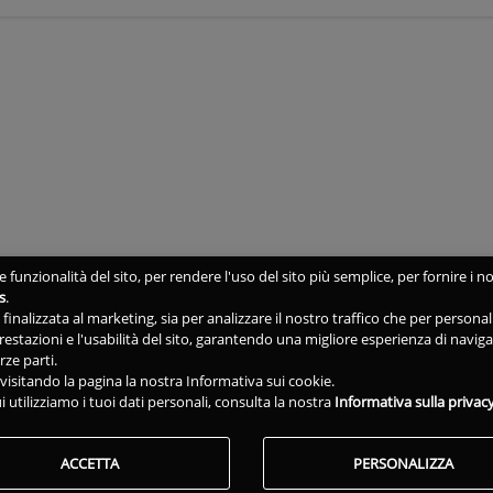
 funzionalità del sito, per rendere l'uso del sito più semplice, per fornire i no
s
.
ne finalizzata al marketing, sia per analizzare il nostro traffico che per person
 prestazioni e l'usabilità del sito, garantendo una migliore esperienza di navig
rze parti.
isitando la pagina la nostra Informativa sui cookie.
i utilizziamo i tuoi dati personali, consulta la nostra
Informativa sulla privac
ACCETTA
PERSONALIZZA