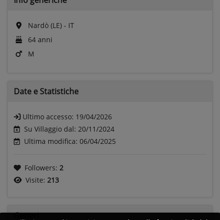
Nardò (LE) - IT
64 anni
M
Date e
Statistiche
Ultimo accesso:
19/04/2026
Su Villaggio dal: 20/11/2024
Ultima modifica: 06/04/2025
Followers:
2
Visite:
213
Generi