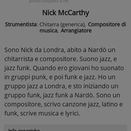
profilo completo al 0%
Nick McCarthy
Strumentista
: Chitarra (generica)
,
Compositore di
musica
,
Arrangiatore
Sono Nick da Londra, abito a Nardò un
chitarrista e compositore. Suono jazz, e
jazz funk. Quando ero giovani ho suonato
in gruppi punk, e poi funk e jazz. Ho un
gruppo jazz a Londra, e sto iniziando un
gruppo funk, jazz funk a Nardò. Sono un
compositore, scrivo canzone jazz, latino e
funk, scrive musica e lyrici.
Info generiche