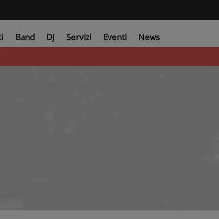
ti
Band
DJ
Servizi
Eventi
News