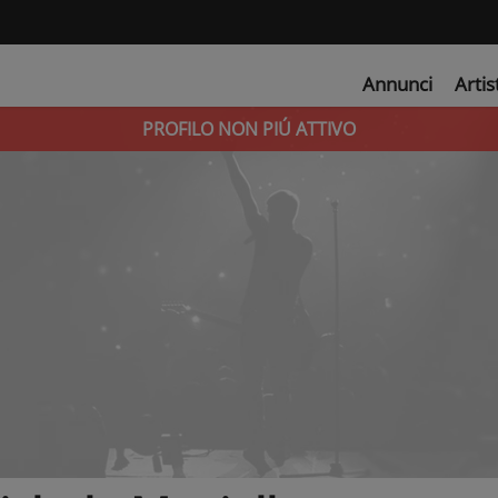
Annunci
Artis
PROFILO NON PIÚ ATTIVO