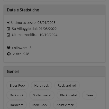
Date e
Statistiche
Ultimo accesso:
05/01/2025
Su Villaggio dal: 01/08/2022
Ultima modifica: 10/10/2024
Followers:
5
Visite:
928
Generi
Blues Rock
Hard rock
Rock and roll
Dark rock
Gothic metal
Black metal
Blues
Hardcore
Indie Rock
Acustic rock