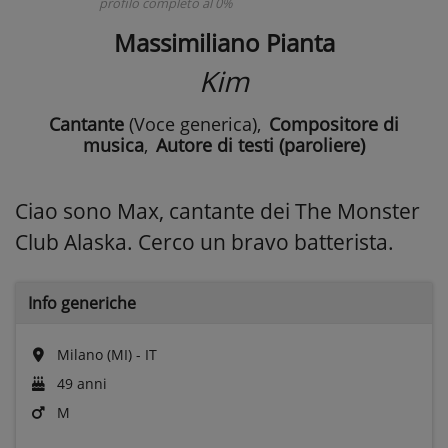
profilo completo al 0%
Massimiliano Pianta
Kim
Cantante
(Voce generica)
,
Compositore di
musica
,
Autore di testi (paroliere)
Ciao sono Max, cantante dei The Monster
Club Alaska. Cerco un bravo batterista.
Info generiche
Milano (MI) - IT
49 anni
M