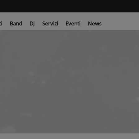
ti
Band
DJ
Servizi
Eventi
News