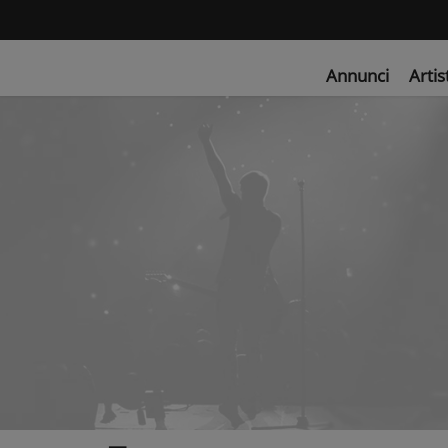
Annunci
Artis