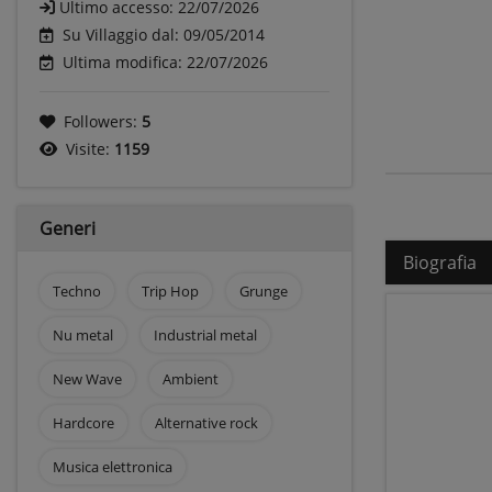
Ultimo accesso:
22/07/2026
Su Villaggio dal: 09/05/2014
Ultima modifica: 22/07/2026
Followers:
5
Visite:
1159
Generi
Biografia
Techno
Trip Hop
Grunge
Nu metal
Industrial metal
New Wave
Ambient
Hardcore
Alternative rock
Musica elettronica