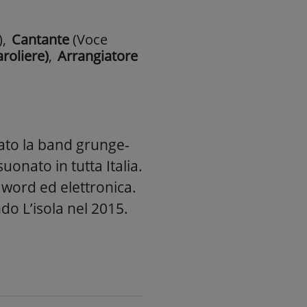
)
,
Cantante
(Voce
aroliere)
,
Arrangiatore
dato la band grunge-
uonato in tutta Italia.
 word ed elettronica.
do L’isola nel 2015.