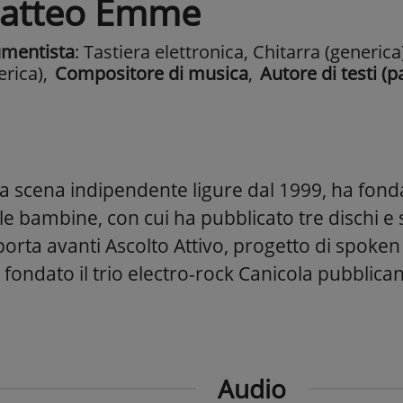
atteo Emme
umentista
: Tastiera elettronica, Chitarra (generica
erica)
,
Compositore di musica
,
Autore di testi (p
lla scena indipendente ligure dal 1999, ha fon
le bambine, con cui ha pubblicato tre dischi e s
orta avanti Ascolto Attivo, progetto di spoken
 fondato il trio electro-rock Canicola pubblican
Audio