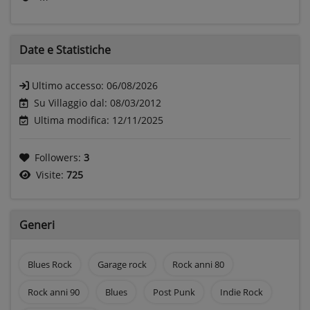
Date e
Statistiche
Ultimo accesso:
06/08/2026
Su Villaggio dal: 08/03/2012
Ultima modifica: 12/11/2025
Followers:
3
Visite:
725
Generi
Blues Rock
Garage rock
Rock anni 80
Rock anni 90
Blues
Post Punk
Indie Rock