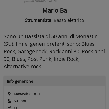
profilo completo al 0%
Mario Ba
Strumentista
: Basso elettrico
Sono un Bassista di 50 anni di Monastir
(SU). I miei generi preferiti sono: Blues
Rock, Garage rock, Rock anni 80, Rock anni
90, Blues, Post Punk, Indie Rock,
Alternative rock.
Info generiche
Monastir (SU) - IT
50 anni
M