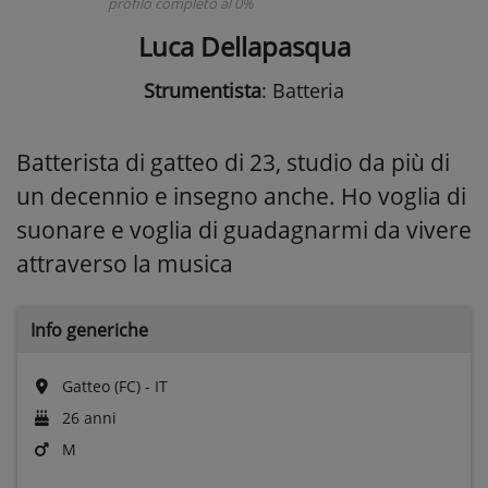
profilo completo al 0%
Luca Dellapasqua
Strumentista
: Batteria
Batterista di gatteo di 23, studio da più di
un decennio e insegno anche. Ho voglia di
suonare e voglia di guadagnarmi da vivere
attraverso la musica
Info generiche
Gatteo (FC) - IT
26 anni
M