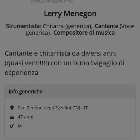
profilo completo al 0%
Lerry Menegon
Strumentista
: Chitarra (generica)
,
Cantante
(Voce
generica)
,
Compositore di musica
Cantante e chitarrista da diversi anni
(quasi venti!!!!) con un buon bagaglio di
esperienza
Info generiche
San Zenone degli Ezzelini (TV) - IT
47 anni
M