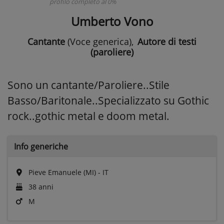
profilo completo al 0%
Umberto Vono
Cantante
(Voce generica)
,
Autore di testi
(paroliere)
Sono un cantante/Paroliere..Stile
Basso/Baritonale..Specializzato su Gothic
rock..gothic metal e doom metal.
Info generiche
Pieve Emanuele (MI) - IT
38 anni
M