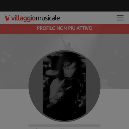
PROFILO NON PIÚ ATTIVO