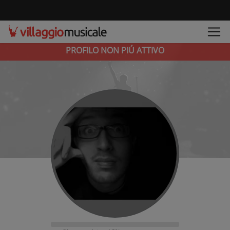
PROFILO NON PIÚ ATTIVO