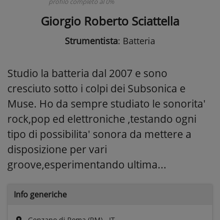
profilo completo al 0%
Giorgio Roberto Sciattella
Strumentista
: Batteria
Studio la batteria dal 2007 e sono
cresciuto sotto i colpi dei Subsonica e
Muse. Ho da sempre studiato le sonorita'
rock,pop ed elettroniche ,testando ogni
tipo di possibilita' sonora da mettere a
disposizione per vari
groove,esperimentando ultima...
Info generiche
Genzano di Roma (RM) - IT