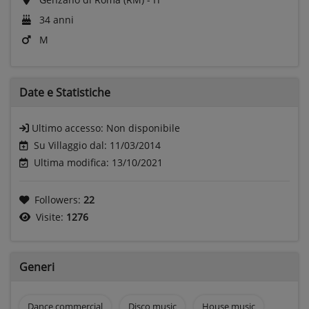
34 anni
M
Date e
Statistiche
Ultimo accesso:
Non disponibile
Su Villaggio dal: 11/03/2014
Ultima modifica: 13/10/2021
Followers:
22
Visite:
1276
Generi
Dance commercial
Disco music
House music