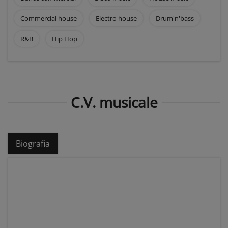
Commercial house
Electro house
Drum'n'bass
R&B
Hip Hop
C.V. musicale
Biografia