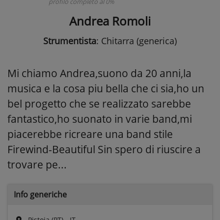
profilo completo al 0%
Andrea Romoli
Strumentista
: Chitarra (generica)
Mi chiamo Andrea,suono da 20 anni,la
musica e la cosa piu bella che ci sia,ho un
bel progetto che se realizzato sarebbe
fantastico,ho suonato in varie band,mi
piacerebbe ricreare una band stile
Firewind-Beautiful Sin spero di riuscire a
trovare pe...
Info generiche
Pistoia (PT) - IT