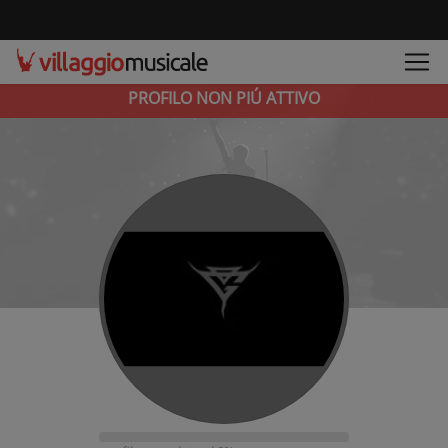
PROFILO NON PIÚ ATTIVO