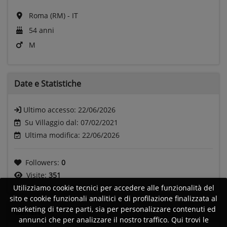
Roma (RM) - IT
54 anni
M
Date e
Statistiche
Ultimo accesso:
22/06/2026
Su Villaggio dal: 07/02/2021
Ultima modifica: 22/06/2026
Followers:
0
Visite:
351
Utilizziamo cookie tecnici per accedere alle funzionalità del
sito e cookie funzionali analitici e di profilazione finalizzata al
marketing di terze parti, sia per personalizzare contenuti ed
Generi
annunci che per analizzare il nostro traffico. Qui trovi le