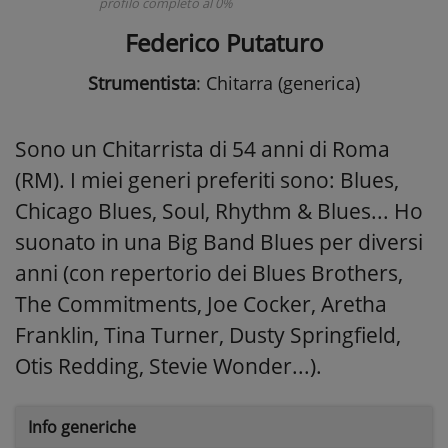
profilo completo al 0%
Federico Putaturo
Strumentista
: Chitarra (generica)
Sono un Chitarrista di 54 anni di Roma
(RM). I miei generi preferiti sono: Blues,
Chicago Blues, Soul, Rhythm & Blues... Ho
suonato in una Big Band Blues per diversi
anni (con repertorio dei Blues Brothers,
The Commitments, Joe Cocker, Aretha
Franklin, Tina Turner, Dusty Springfield,
Otis Redding, Stevie Wonder...).
Info generiche